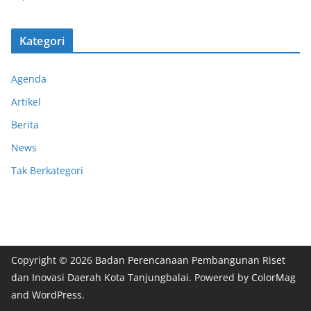
Kategori
Agenda
Artikel
Berita
News
Tak Berkategori
Copyright © 2026
Badan Perencanaan Pembangunan Riset
dan Inovasi Daerah Kota Tanjungbalai
. Powered by
ColorMag
and
WordPress
.