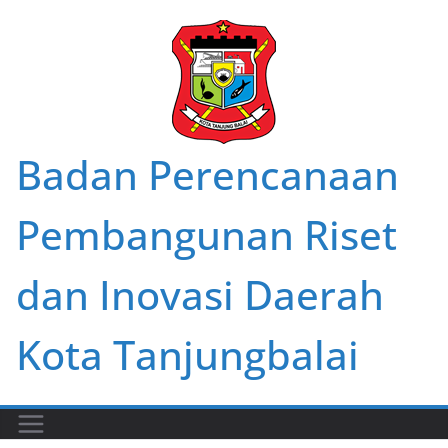
Skip
to
content
Badan Perencanaan
Pembangunan Riset
dan Inovasi Daerah
Kota Tanjungbalai