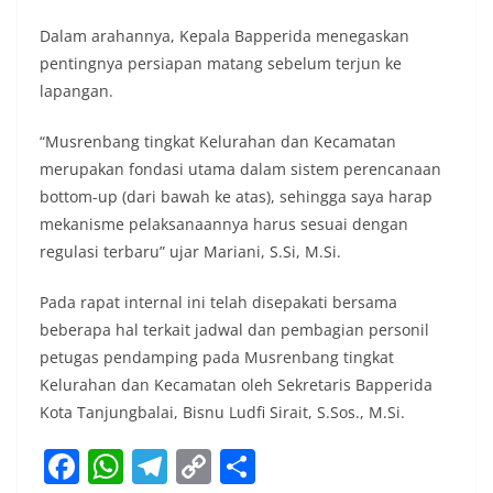
Dalam arahannya, Kepala Bapperida menegaskan
pentingnya persiapan matang sebelum terjun ke
lapangan.
“Musrenbang tingkat Kelurahan dan Kecamatan
merupakan fondasi utama dalam sistem perencanaan
bottom-up (dari bawah ke atas), sehingga saya harap
mekanisme pelaksanaannya harus sesuai dengan
regulasi terbaru” ujar Mariani, S.Si, M.Si.
Pada rapat internal ini telah disepakati bersama
beberapa hal terkait jadwal dan pembagian personil
petugas pendamping pada Musrenbang tingkat
Kelurahan dan Kecamatan oleh Sekretaris Bapperida
Kota Tanjungbalai, Bisnu Ludfi Sirait, S.Sos., M.Si.
F
W
T
C
S