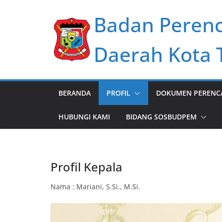
Skip
Badan Perenc
to
content
Daerah Kota 
BERANDA
PROFIL
DOKUMEN PERENCA
HUBUNGI KAMI
BIDANG SOSBUDPEM
Profil Kepala
Nama : Mariani, S.Si., M.Si.