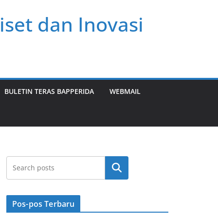
et dan Inovasi
BULETIN TERAS BAPPERIDA
WEBMAIL
Cari
Pos-pos Terbaru