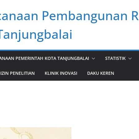
anaan Pembangunan Ris
Tanjungbalai
NAAN PEMERINTAH KOTA TANJUNGBALAI
STATISTIK
IZIN PENELITIAN
KLINIK INOVASI
DAKU KEREN