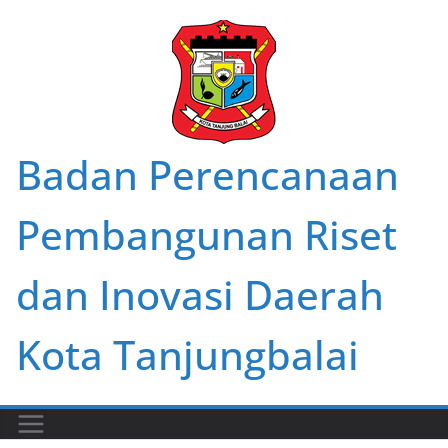
Skip
to
content
Badan Perencanaan
Pembangunan Riset
dan Inovasi Daerah
Kota Tanjungbalai