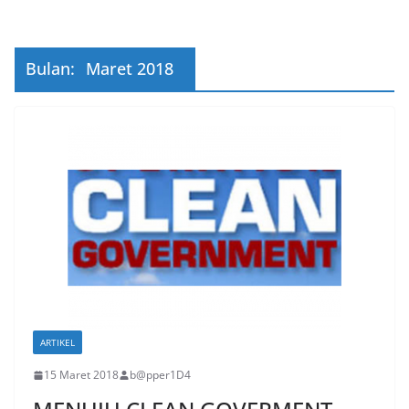
Bulan:
Maret 2018
ARTIKEL
15 Maret 2018
b@pper1D4